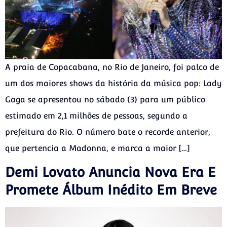
A praia de Copacabana, no Rio de Janeiro, foi palco de
um dos maiores shows da história da música pop: Lady
Gaga se apresentou no sábado (3) para um público
estimado em 2,1 milhões de pessoas, segundo a
prefeitura do Rio. O número bate o recorde anterior,
que pertencia a Madonna, e marca a maior […]
Demi Lovato Anuncia Nova Era E
Promete Álbum Inédito Em Breve