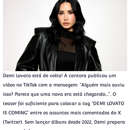
Demi Lovato está de volta! A cantora publicou um
vídeo no TikTok com a mensagem: “Alguém mais ouviu
isso? Parece que uma nova era está chegando…”. O
teaser foi suficiente para colocar a tag “DEMI LOVATO
IS COMING” entre os assuntos mais comentados do X
(Twitter). Sem lançar álbuns desde 2022, Demi prepara