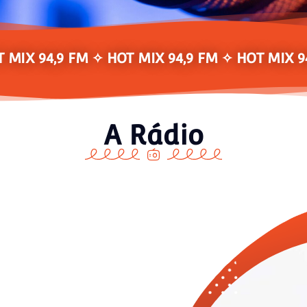
 MIX 94,9 FM ✧ HOT MIX 94,9 FM ✧ HOT MIX 9
A Rádio