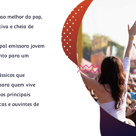
 ao melhor do pop,
iva e cheia de
pal emissora jovem
ento para um
ássicos que
 para quem vive
os principais
as e ouvintes de