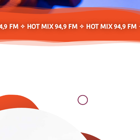
4,9 FM ✧ HOT MIX 94,9 FM ✧ HOT MIX 94,9 FM 