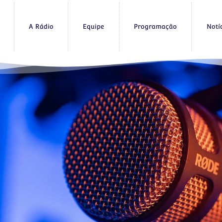
A Rádio
Equipe
Programação
Notí