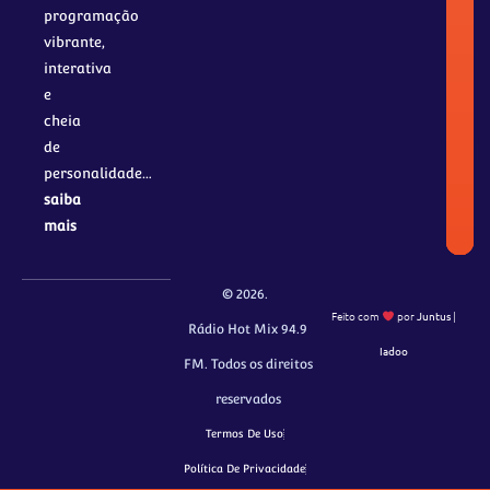
programação
vibrante,
interativa
e
cheia
de
personalidade…
saiba
mais
© 2026.
Feito com
por
Juntus
|
Rádio Hot Mix 94.9
Iadoo
FM. Todos os direitos
reservados
Termos De Uso
Política De Privacidade